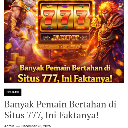
EDUKASI
Banyak Pemain Bertahan di
Situs 777, Ini Faktanya!
Admin
December 26, 2025