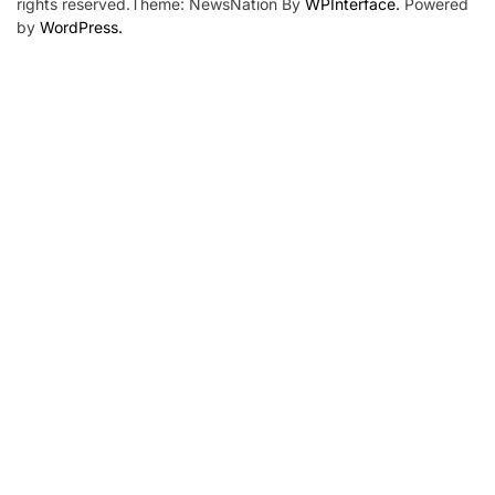
rights reserved.Theme: NewsNation By
WPInterface.
Powered
by
WordPress.