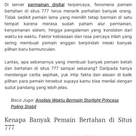
Di server
permainan digital
terpercaya, fenomena pemain
bertahan di situs 777 terus menarik perhatian banyak orang.
Tidak sedikit pemain lama yang memilih tetap bermain di satu
tempat karena merasa sudah paham alur permainan,
kenyamanan sistem, hingga pengalaman yang konsisten dari
waktu ke waktu. Faktor kebiasaan dan rasa percaya inilah yang
sering membuat pemain enggan berpindah meski banyak
pilihan baru bermunculan.
Lantas, apa sebenarnya yang membuat banyak pemain betah
dan bertahan di situs 777 sampai sekarang? Daripada hanya
mendengar cerita sepihak, yuk intip fakta dan alasan di balik
pilihan para pemain tersebut supaya kamu bisa menilai dengan
sudut pandang yang lebih jelas.
Baca Juga:
Analisis Waktu Bermain Starlight Princess
Paling Stabil
Kenapa Banyak Pemain Bertahan di Situs
777