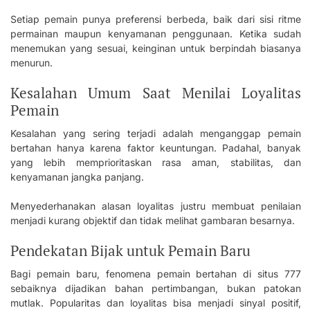
Setiap pemain punya preferensi berbeda, baik dari sisi ritme
permainan maupun kenyamanan penggunaan. Ketika sudah
menemukan yang sesuai, keinginan untuk berpindah biasanya
menurun.
Kesalahan Umum Saat Menilai Loyalitas
Pemain
Kesalahan yang sering terjadi adalah menganggap pemain
bertahan hanya karena faktor keuntungan. Padahal, banyak
yang lebih memprioritaskan rasa aman, stabilitas, dan
kenyamanan jangka panjang.
Menyederhanakan alasan loyalitas justru membuat penilaian
menjadi kurang objektif dan tidak melihat gambaran besarnya.
Pendekatan Bijak untuk Pemain Baru
Bagi pemain baru, fenomena pemain bertahan di situs 777
sebaiknya dijadikan bahan pertimbangan, bukan patokan
mutlak. Popularitas dan loyalitas bisa menjadi sinyal positif,